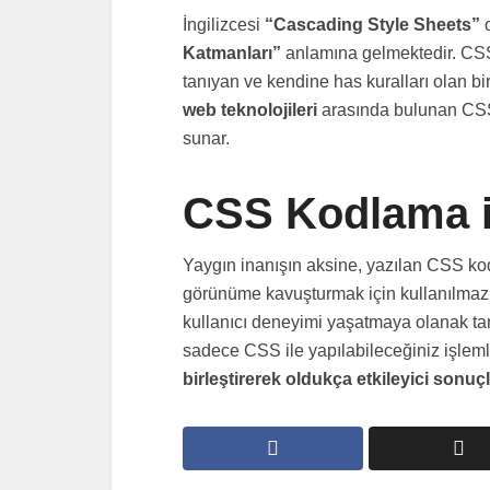
İngilizcesi
“Cascading Style Sheets”
o
Katmanları”
anlamına gelmektedir. CSS 
tanıyan ve kendine has kuralları olan bir 
web teknolojileri
arasında bulunan CSS,
sunar.
CSS Kodlama il
Yaygın inanışın aksine, yazılan CSS kodl
görünüme kavuşturmak için kullanılmaz. 
kullanıcı deneyimi yaşatmaya olanak tan
sadece CSS ile yapılabileceğiniz işleml
birleştirerek oldukça etkileyici sonuçl