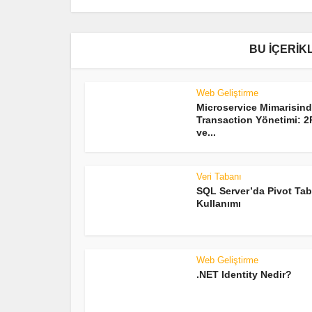
BU İÇERIKL
Web Geliştirme
Microservice Mimarisin
Transaction Yönetimi: 
ve...
Veri Tabanı
SQL Server’da Pivot Tab
Kullanımı
Web Geliştirme
.NET Identity Nedir?