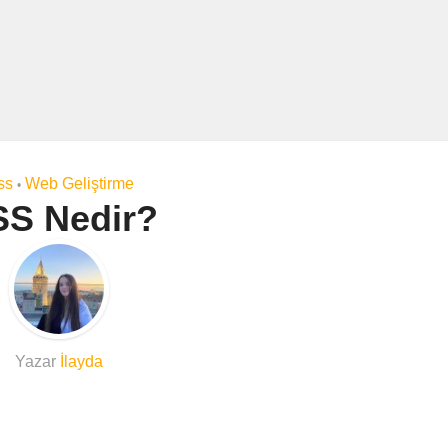
ss
Web Geliştirme
•
S Nedir?
Yazar
İlayda