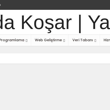
m
Programlama
Web Geliştirme
Veri Tabanı
Hiz