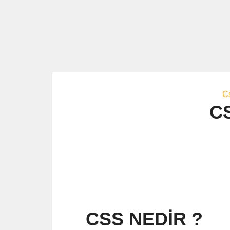
C
CS
CSS NEDİR ?