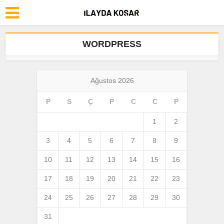
WORDPRESS
Ağustos 2026
P
S
Ç
P
C
C
P
1
2
3
4
5
6
7
8
9
10
11
12
13
14
15
16
17
18
19
20
21
22
23
24
25
26
27
28
29
30
31