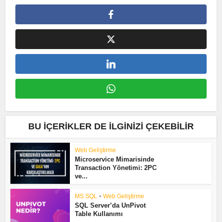
BU İÇERIKLER DE İLGINIZI ÇEKEBILIR
Web Geliştirme
Microservice Mimarisinde
Transaction Yönetimi: 2PC
ve...
MS SQL
•
Web Geliştirme
SQL Server’da UnPivot
Table Kullanımı