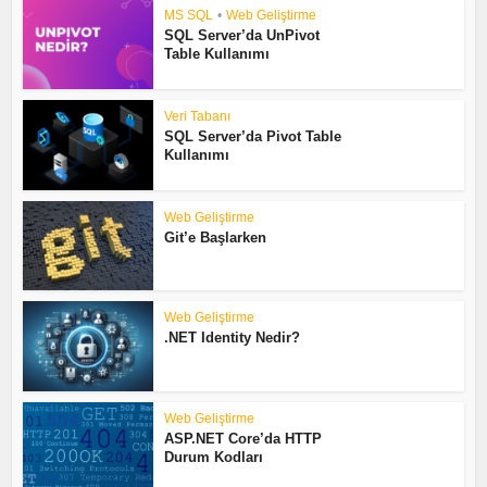
MS SQL
•
Web Geliştirme
SQL Server’da UnPivot
Table Kullanımı
Veri Tabanı
SQL Server’da Pivot Table
Kullanımı
Web Geliştirme
Git’e Başlarken
Web Geliştirme
.NET Identity Nedir?
Web Geliştirme
ASP.NET Core’da HTTP
Durum Kodları