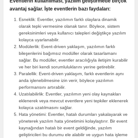
Eventlerin kullanılması, yazılım geliştirmede birçok
avantaj sağlar. İşte eventlerin bazı faydaları:
Esneklik: Eventler, yazılımın farklı olaylara dinamik
olarak tepki vermesine olanak tanır. Böylece, sistem
gereksinimleri veya kullanıcı talepleri değiştikçe yazılım
kolayca uyarlanabilir.
Modülerlik: Event-driven yaklaşım, yazılımın farklı
bileşenlerini bağımsız modüller olarak tasarlamanı
sağlar. Bu modüller, eventler aracılığıyla iletişim kurabilir
ve her biri kendi sorumluluklarını yerine getirebilir.
Paralellik: Event-driven yaklaşım, farklı eventlerin aynı
anda işlenebilmesine izin verir, böylece yazılımın
performansını artırabilir.
Uzatılabilirlik: Eventler, yazılımın yeni olay kaynakları
eklenerek veya mevcut eventlere yeni tepkiler eklenerek
kolayca uzatılmasını sağlar.
Hata yönetimi: Eventler, hatalı durumları yakalayarak ve
yöneterek yazılım hata yönetimini kolaylaştırır. Bir event
kaynağından hatalı bir event geldiğinde, yazılım
geliştiricileri bu durumu ele alabilir ve uygun hata işleme