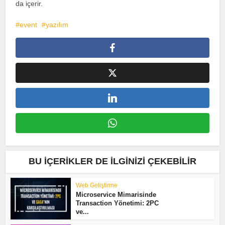
da içerir.
event
yazılım
BU İÇERIKLER DE İLGINIZI ÇEKEBILIR
Web Geliştirme
Microservice Mimarisinde
Transaction Yönetimi: 2PC
ve...