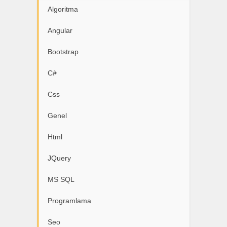
Algoritma
Angular
Bootstrap
C#
Css
Genel
Html
JQuery
MS SQL
Programlama
Seo