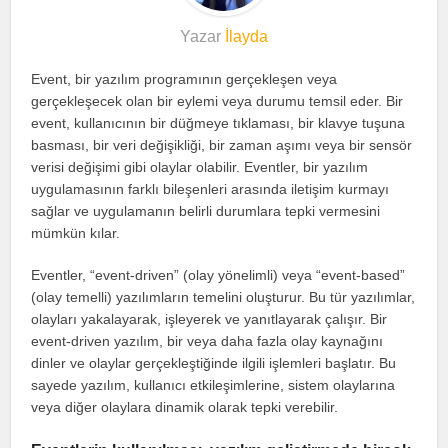
Yazar
İlayda
Event, bir yazılım programının gerçekleşen veya
gerçekleşecek olan bir eylemi veya durumu temsil eder. Bir
event, kullanıcının bir düğmeye tıklaması, bir klavye tuşuna
basması, bir veri değişikliği, bir zaman aşımı veya bir sensör
verisi değişimi gibi olaylar olabilir. Eventler, bir yazılım
uygulamasının farklı bileşenleri arasında iletişim kurmayı
sağlar ve uygulamanın belirli durumlara tepki vermesini
mümkün kılar.
Eventler, “event-driven” (olay yönelimli) veya “event-based”
(olay temelli) yazılımların temelini oluşturur. Bu tür yazılımlar,
olayları yakalayarak, işleyerek ve yanıtlayarak çalışır. Bir
event-driven yazılım, bir veya daha fazla olay kaynağını
dinler ve olaylar gerçekleştiğinde ilgili işlemleri başlatır. Bu
sayede yazılım, kullanıcı etkileşimlerine, sistem olaylarına
veya diğer olaylara dinamik olarak tepki verebilir.