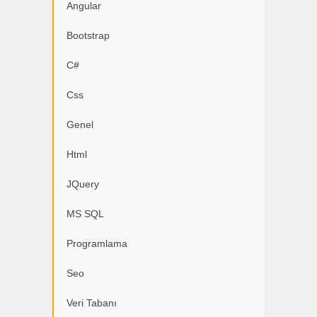
Angular
Bootstrap
C#
Css
Genel
Html
JQuery
MS SQL
Programlama
Seo
Veri Tabanı