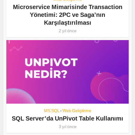
Microservice Mimarisinde Transaction
Yönetimi: 2PC ve Saga’nın
Karşılaştırılması
2 yıl önce
MS SQL
Web Geliştirme
•
SQL Server’da UnPivot Table Kullanımı
3 yıl önce