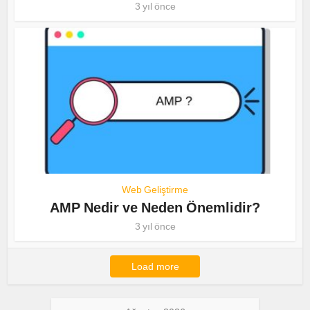
3 yıl önce
Web Geliştirme
AMP Nedir ve Neden Önemlidir?
3 yıl önce
Load more