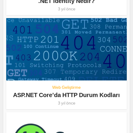
.NET Identity Nedir?
3 yıl önce
Web Geliştirme
ASP.NET Core’da HTTP Durum Kodları
3 yıl önce