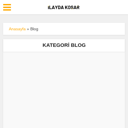
Anasayfa
»
Blog
KATEGORI BLOG