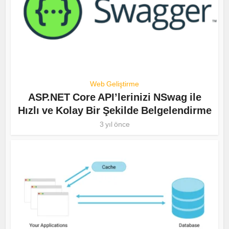
Web Geliştirme
ASP.NET Core API’lerinizi NSwag ile
Hızlı ve Kolay Bir Şekilde Belgelendirme
3 yıl önce