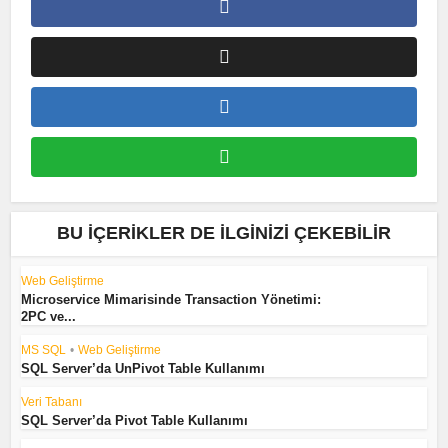
BU İÇERIKLER DE İLGINIZI ÇEKEBILIR
Web Geliştirme
Microservice Mimarisinde Transaction Yönetimi:
2PC ve...
MS SQL
•
Web Geliştirme
SQL Server’da UnPivot Table Kullanımı
Veri Tabanı
SQL Server’da Pivot Table Kullanımı