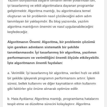
Yazılım dünyasında başarılı olmanın temel yollarından biri,
iyi tasarlanmış ve etkili algoritmalara dayanan programlar
geliştirmektir. Algoritma mantığı, bu algoritmalara temel
oluşturan ve bir problemin nasıl çözüleceğini adım adım
tanımlayan bir yaklaşımdır. Bu blog yazısında, yazılım
algoritma mantığının önemini ve nasıl uygulanabileceğini
keşfedeceğiz.
Algoritmanın Önemi: Algoritma, bir problemin çözümü
için gereken adımların sistematik bir şekilde
tanımlanmasıdır. İyi tasarlanmış bir algoritma, yazılımın
performansını ve verimliliğini önemli ölçüde etkileyebilir.
İşte algoritmanın önemli faydaları:
a. Verimlilik: İyi tasarlanmış bir algoritma, verileri hızlı ve etkili
bir şekilde işleyerek programın performansını artırır. İşlem
süresi, bellek kullanımı ve diğer kaynakların etkin kullanımı
gibi faktörler göz önüne alınarak optimize edilir.
b. Hata Ayıklama: Algoritma mantığı, programlama hatalarını
tespit etme ve düzeltme sürecini kolaylaştırır. Algoritma