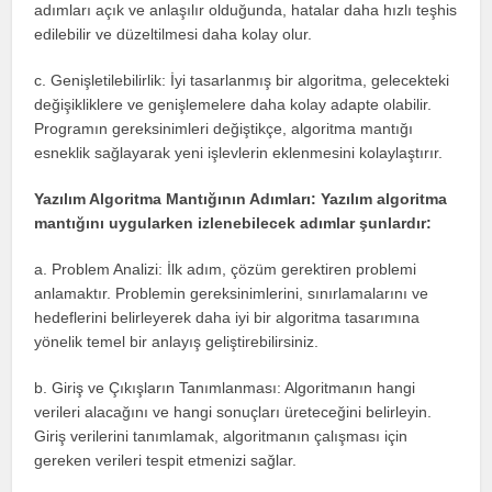
adımları açık ve anlaşılır olduğunda, hatalar daha hızlı teşhis
edilebilir ve düzeltilmesi daha kolay olur.
c. Genişletilebilirlik: İyi tasarlanmış bir algoritma, gelecekteki
değişikliklere ve genişlemelere daha kolay adapte olabilir.
Programın gereksinimleri değiştikçe, algoritma mantığı
esneklik sağlayarak yeni işlevlerin eklenmesini kolaylaştırır.
Yazılım Algoritma Mantığının Adımları: Yazılım algoritma
mantığını uygularken izlenebilecek adımlar şunlardır:
a. Problem Analizi: İlk adım, çözüm gerektiren problemi
anlamaktır. Problemin gereksinimlerini, sınırlamalarını ve
hedeflerini belirleyerek daha iyi bir algoritma tasarımına
yönelik temel bir anlayış geliştirebilirsiniz.
b. Giriş ve Çıkışların Tanımlanması: Algoritmanın hangi
verileri alacağını ve hangi sonuçları üreteceğini belirleyin.
Giriş verilerini tanımlamak, algoritmanın çalışması için
gereken verileri tespit etmenizi sağlar.