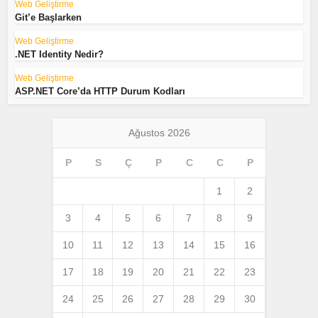
Web Geliştirme
Git’e Başlarken
Web Geliştirme
.NET Identity Nedir?
Web Geliştirme
ASP.NET Core’da HTTP Durum Kodları
Ağustos 2026
P
S
Ç
P
C
C
P
1
2
3
4
5
6
7
8
9
10
11
12
13
14
15
16
17
18
19
20
21
22
23
24
25
26
27
28
29
30