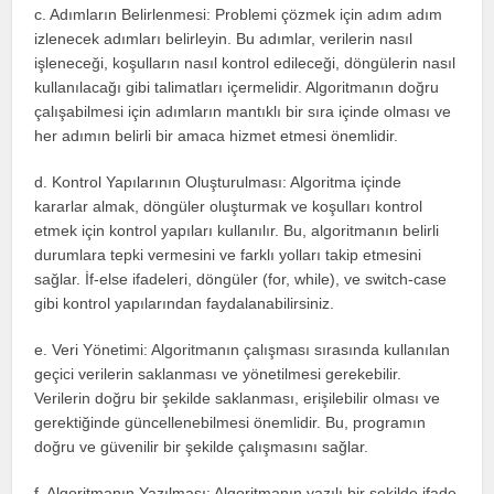
c. Adımların Belirlenmesi: Problemi çözmek için adım adım
izlenecek adımları belirleyin. Bu adımlar, verilerin nasıl
işleneceği, koşulların nasıl kontrol edileceği, döngülerin nasıl
kullanılacağı gibi talimatları içermelidir. Algoritmanın doğru
çalışabilmesi için adımların mantıklı bir sıra içinde olması ve
her adımın belirli bir amaca hizmet etmesi önemlidir.
d. Kontrol Yapılarının Oluşturulması: Algoritma içinde
kararlar almak, döngüler oluşturmak ve koşulları kontrol
etmek için kontrol yapıları kullanılır. Bu, algoritmanın belirli
durumlara tepki vermesini ve farklı yolları takip etmesini
sağlar. İf-else ifadeleri, döngüler (for, while), ve switch-case
gibi kontrol yapılarından faydalanabilirsiniz.
e. Veri Yönetimi: Algoritmanın çalışması sırasında kullanılan
geçici verilerin saklanması ve yönetilmesi gerekebilir.
Verilerin doğru bir şekilde saklanması, erişilebilir olması ve
gerektiğinde güncellenebilmesi önemlidir. Bu, programın
doğru ve güvenilir bir şekilde çalışmasını sağlar.
f. Algoritmanın Yazılması: Algoritmanın yazılı bir şekilde ifade