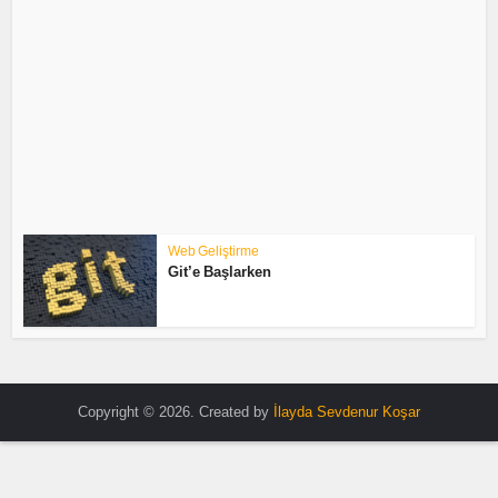
Web Geliştirme
Git’e Başlarken
Copyright © 2026. Created by
İlayda Sevdenur Koşar